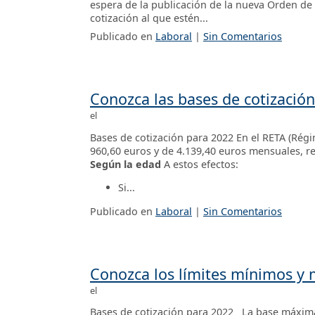
espera de la publicación de la nueva Orden de 
cotización al que estén...
Publicado en
Laboral
|
Sin Comentarios
Conozca las bases de cotizació
el
Bases de cotización para 2022 En el RETA (Rég
960,60 euros y de 4.139,40 euros mensuales, r
Según la edad
A estos efectos:
Si...
Publicado en
Laboral
|
Sin Comentarios
Conozca los límites mínimos y m
el
Bases de cotización para 2022 La base máxima