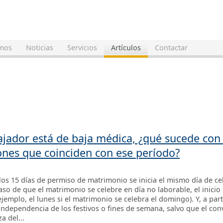
mos
Noticias
Servicios
Artículos
Contactar
bajador está de baja médica, ¿qué sucede co
ones que coinciden con ese período?
os 15 días de permiso de matrimonio se inicia el mismo día de ce
aso de que el matrimonio se celebre en día no laborable, el inici
ejemplo, el lunes si el matrimonio se celebra el domingo). Y, a par
independencia de los festivos o fines de semana, salvo que el con
a del...