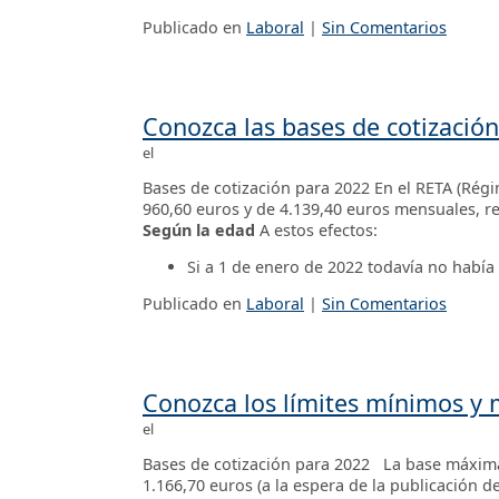
Publicado en
Laboral
|
Sin Comentarios
Conozca las bases de cotizació
el
Bases de cotización para 2022 En el RETA (Rég
960,60 euros y de 4.139,40 euros mensuales, r
Según la edad
A estos efectos:
Si a 1 de enero de 2022 todavía no había
Publicado en
Laboral
|
Sin Comentarios
Conozca los límites mínimos y m
el
Bases de cotización para 2022 La base máxima
1.166,70 euros (a la espera de la publicación d