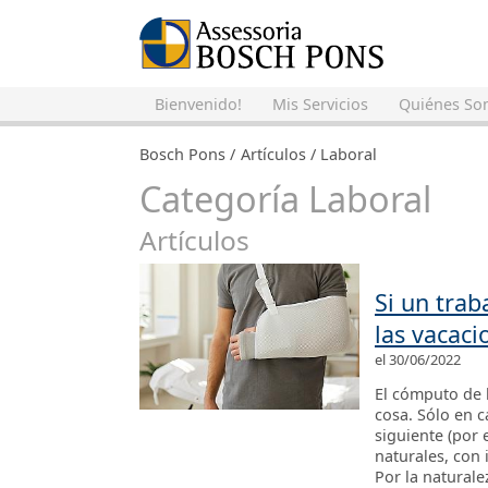
Bienvenido!
Mis Servicios
Quiénes So
Bosch Pons
Artículos
Laboral
Categoría Laboral
Artículos
Si un tra
las vacaci
el 30/06/2022
El cómputo de l
cosa. Sólo en c
siguiente (por 
naturales, con 
Por la naturalez