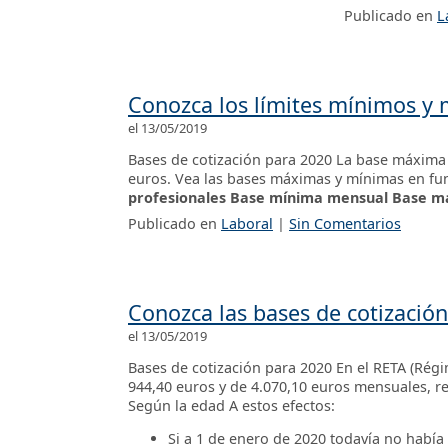
Publicado en
L
Conozca los límites mínimos y m
el 13/05/2019
Bases de cotización para 2020 La base máxima 
euros. Vea las bases máximas y mínimas en fun
profesionales
Base mínima mensual
Base m
Publicado en
Laboral
|
Sin Comentarios
Conozca las bases de cotizació
el 13/05/2019
Bases de cotización para 2020 En el RETA (Rég
944,40 euros y de 4.070,10 euros mensuales, r
Según la edad A estos efectos:
Si a 1 de enero de 2020 todavía no había