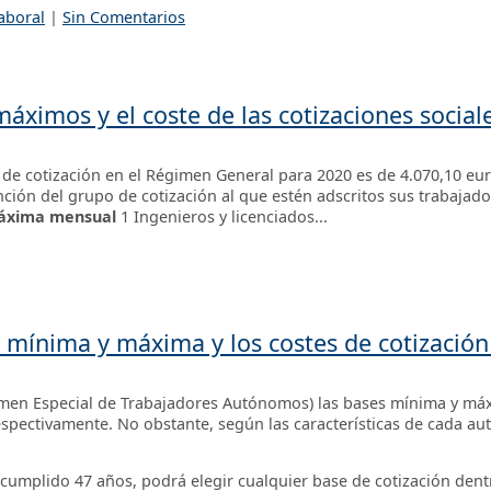
aboral
|
Sin Comentarios
áximos y el coste de las cotizaciones sociale
de cotización en el Régimen General para 2020 es de 4.070,10 eu
ción del grupo de cotización al que estén adscritos sus trabaja
áxima mensual
1 Ingenieros y licenciados...
n mínima y máxima y los costes de cotizaci
imen Especial de Trabajadores Autónomos) las bases mínima y máx
espectivamente. No obstante, según las características de cada a
 cumplido 47 años, podrá elegir cualquier base de cotización dentr