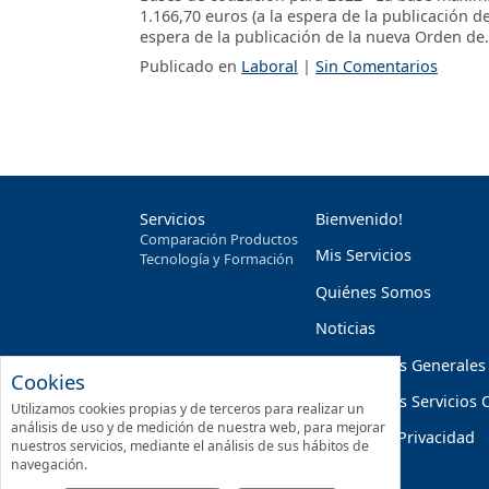
1.166,70 euros (a la espera de la publicación d
espera de la publicación de la nueva Orden de.
Publicado en
Laboral
|
Sin Comentarios
Servicios
Bienvenido!
Comparación Productos
Mis Servicios
Tecnología y Formación
Quiénes Somos
Noticias
Condiciones Generales
Cookies
Condiciones Servicios 
Utilizamos cookies propias y de terceros para realizar un
análisis de uso y de medición de nuestra web, para mejorar
Política de Privacidad
nuestros servicios, mediante el análisis de sus hábitos de
navegación.
Contactar