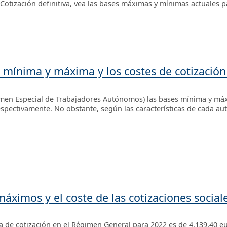
Cotización definitiva, vea las bases máximas y mínimas actuales p
n mínima y máxima y los costes de cotizaci
imen Especial de Trabajadores Autónomos) las bases mínima y máx
espectivamente. No obstante, según las características de cada a
áximos y el coste de las cotizaciones sociale
 de cotización en el Régimen General para 2022 es de 4.139,40 e