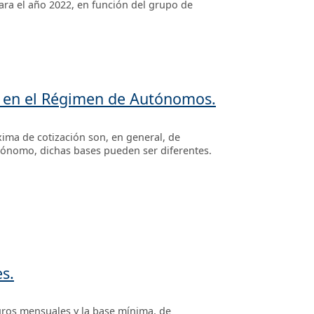
ara el año 2022, en función del grupo de
ón en el Régimen de Autónomos.
ima de cotización son, en general, de
utónomo, dichas bases pueden ser diferentes.
s.
uros mensuales y la base mínima, de