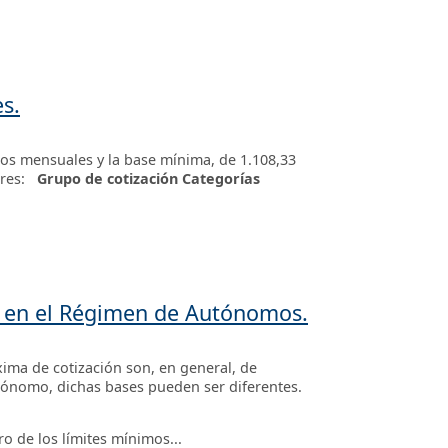
s.
ros mensuales y la base mínima, de 1.108,33
dores:
Grupo de cotización
Categorías
ón en el Régimen de Autónomos.
ima de cotización son, en general, de
utónomo, dichas bases pueden ser diferentes.
o de los límites mínimos...