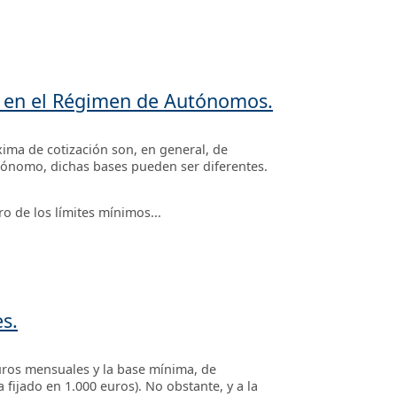
ón en el Régimen de Autónomos.
ima de cotización son, en general, de
utónomo, dichas bases pueden ser diferentes.
o de los límites mínimos...
s.
uros mensuales y la base mínima, de
 fijado en 1.000 euros). No obstante, y a la