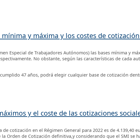
n mínima y máxima y los costes de cotizaci
imen Especial de Trabajadores Autónomos) las bases mínima y máx
espectivamente. No obstante, según las características de cada a
 cumplido 47 años, podrá elegir cualquier base de cotización dentr
áximos y el coste de las cotizaciones sociale
 de cotización en el Régimen General para 2022 es de 4.139,40 e
e la Orden de Cotización definitiva,y considerando que el SMI se ha