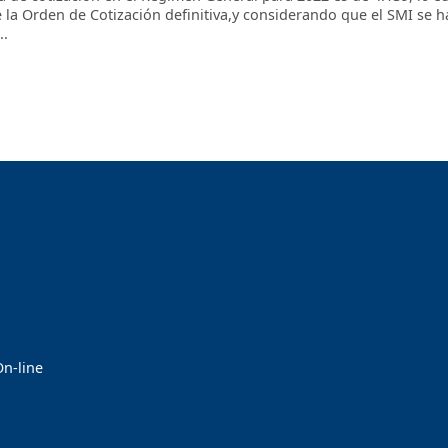
e la Orden de Cotización definitiva,y considerando que el SMI se ha
..
On-line