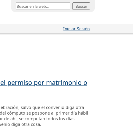
Buscar
Iniciar Sesión
n el permiso por matrimonio o
lebración, salvo que el convenio diga otra
o del cómputo se pospone al primer día hábil
tir de ahí, se computan todos los días
venio diga otra cosa.