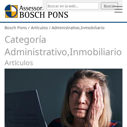
Buscar
Bosch Pons
Artículos
Administrativo,Inmobiliario
Categoría
Administrativo,Inmobiliario
Artículos