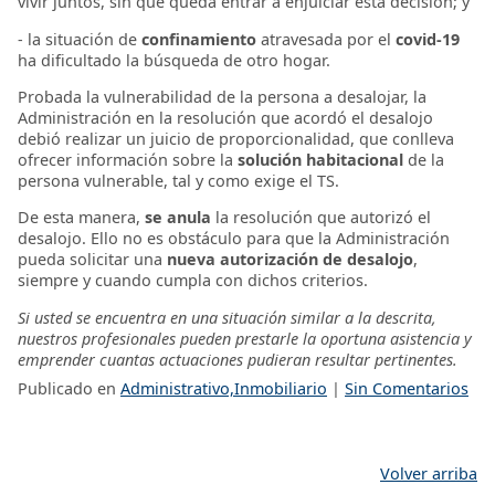
vivir juntos, sin que queda entrar a enjuiciar esta decisión; y
- la situación de
confinamiento
atravesada por el
covid-19
ha dificultado la búsqueda de otro hogar.
Probada la vulnerabilidad de la persona a desalojar, la
Administración en la resolución que acordó el desalojo
debió realizar un juicio de proporcionalidad, que conlleva
ofrecer información sobre la
solución habitacional
de la
persona vulnerable, tal y como exige el TS.
De esta manera,
se anula
la resolución que autorizó el
desalojo. Ello no es obstáculo para que la Administración
pueda solicitar una
nueva autorización de desalojo
,
siempre y cuando cumpla con dichos criterios.
Si usted se encuentra en una situación similar a la descrita,
nuestros profesionales pueden prestarle la oportuna asistencia y
emprender cuantas actuaciones pudieran resultar pertinentes.
Publicado en
Administrativo,Inmobiliario
|
Sin Comentarios
Volver arriba