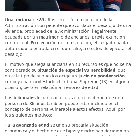
Una
anciana
de 86 años recurrió la resolución de la
Administración competente que acordaba el desalojo de una
vivienda, propiedad de la Administración, ilegalmente
ocupada por un matrimonio de ancianos, previa extinción
contractual. En ejecución de la resolución, el juzgado había
autorizado la entrada en el domicilio, a efectos de ejecutar el
desalojo.
El motivo que alega la anciana en su recurso es que no se ha
considerado su
situación de especial vulnerabilidad
, que
en este tipo de supuestos exige un
juicio de ponderación
,
como ya ha manifestado el Tribunal Supremo (TS) en alguna
ocasión, pero en relación a menores de edad.
Los
tribunales
le han dado la razón, consideran que una
persona de 86 años también puede estar incluida en el
concepto de persona vulnerable a estos efectos. Aquí, por
los siguientes motivos:
- a la
avanzada edad
se une su precaria situación
económica y el hecho de que hijos y madre han decidido no