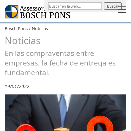
Buscar
Bosch Pons
Noticias
Noticias
En las compraventas entre
empresas, la fecha de entrega es
fundamental.
19/01/2022