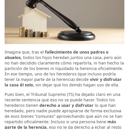
Imagina que, tras el
fallecimiento de unos padres o
abuelos
, todos los hijos heredan juntos una casa, pero aún
no han decidido claramente cómo repartirla, ni han hecho la
partición de los bienes ni liquidado la herencia oficialmente.
En ese tiempo, uno de los herederos (que incluso podría
tener la mayor parte de la herencia) decide
vivir y disfrutar
la casa él solo
, sin dejar que los demás hagan uso de ella.
Pues bien, el Tribunal Supremo (TS) ha dejado claro en una
reciente sentencia que eso no se puede hacer. Todos los
herederos tienen
derecho a usar y disfrutar
lo que han
heredado, pero nadie puede apropiarse de forma exclusiva
de esos bienes “comunes” aprovechando que aún no se han
repartido oficialmente. Incluso si una persona tiene
más
parte de la herencia
, eso no le da derecho a echar al resto