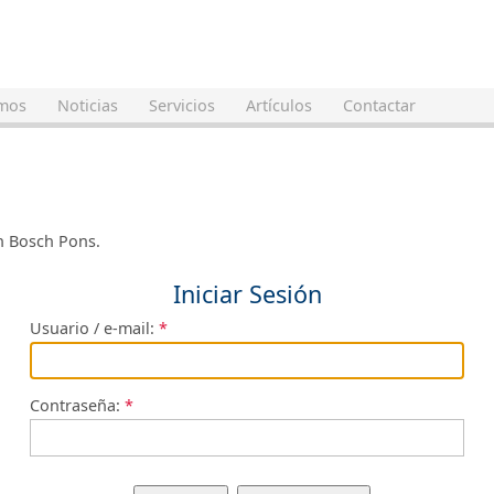
mos
Noticias
Servicios
Artículos
Contactar
en Bosch Pons.
Iniciar Sesión
Usuario / e-mail:
Contraseña: