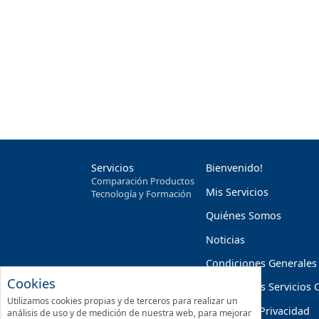
Servicios
Bienvenido!
Comparación Productos
Mis Servicios
Tecnología y Formación
Quiénes Somos
Noticias
Condiciones Generales
Cookies
Condiciones Servicios 
Utilizamos cookies propias y de terceros para realizar un
Política de Privacidad
análisis de uso y de medición de nuestra web, para mejorar