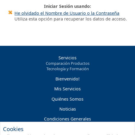
Iniciar Sesión usando:
He olvidado el Nombre de Usuario o la Contraseña
Utiliza esta opción para recuperar los datos de acceso.
Servicios
Comparación Productos
Tecnología y Formación
Bienvenido!
Mis Servicios
Quiénes Somos
Noticias
Condiciones Generales
Cookies
Condiciones Servicios On-line