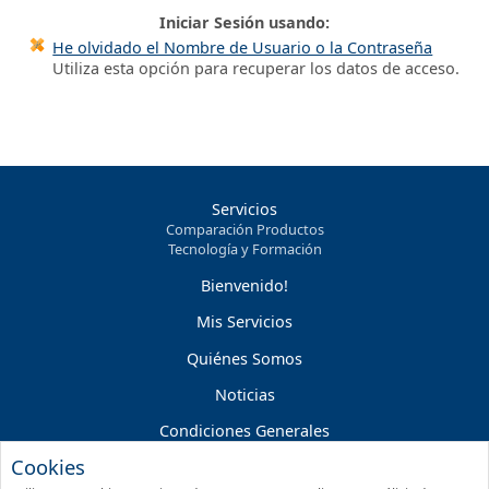
Iniciar Sesión usando:
He olvidado el Nombre de Usuario o la Contraseña
Utiliza esta opción para recuperar los datos de acceso.
Servicios
Comparación Productos
Tecnología y Formación
Bienvenido!
Mis Servicios
Quiénes Somos
Noticias
Condiciones Generales
Cookies
Condiciones Servicios On-line