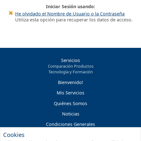
Iniciar Sesión usando:
He olvidado el Nombre de Usuario o la Contraseña
Utiliza esta opción para recuperar los datos de acceso.
Servicios
Comparación Productos
Tecnología y Formación
Bienvenido!
Mis Servicios
Quiénes Somos
Noticias
Condiciones Generales
Cookies
Condiciones Servicios On-line